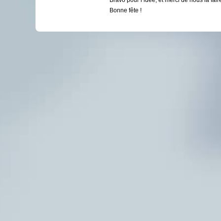
Bravo pour l’idée, et merci de nous la fair
Bonne fête !