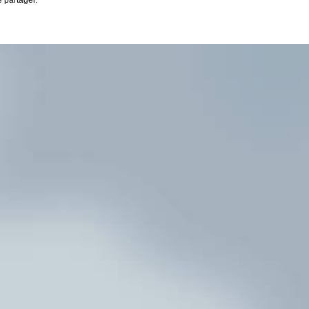
e partager.