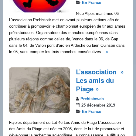
En France
Nice Alpes maritimes 06
L’association Prehistotir met en avant plusieurs actions afin de
contribuer à promouvoir le championnat européen de tir aux armes
préhistoriques. Organisatrice des manches européennes dans
plusieurs régions comme celles de, Vence dans le 06, de Gap
dans le 04, de Vallon pont d’arc en Ardèche ou bien Quinson dans
le 05, sans compter les trois manches consécutives...
»
L’association »
Les amis du
Piage »
Prehistoweb
25 décembre 2019
En France
Fajoles département du Lot 46 Les Amis du Piage L’association
des Amis du Piage est née en 2008, dans le but de promouvoir et
développer la recherche scientifique, la connaissance, la diffusion