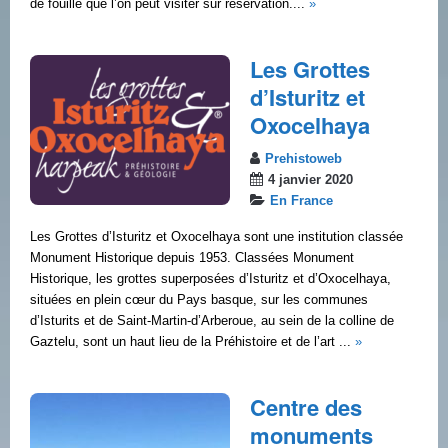
de fouille que l’on peut visiter sur réservation....
»
Les Grottes
d’Isturitz et
Oxocelhaya
Prehistoweb
4 janvier 2020
En France
Les Grottes d’Isturitz et Oxocelhaya sont une institution classée
Monument Historique depuis 1953. Classées Monument
Historique, les grottes superposées d’Isturitz et d’Oxocelhaya,
situées en plein cœur du Pays basque, sur les communes
d’Isturits et de Saint-Martin-d’Arberoue, au sein de la colline de
Gaztelu, sont un haut lieu de la Préhistoire et de l’art ...
»
Centre des
monuments