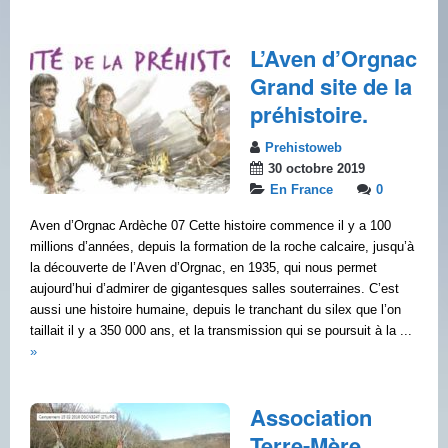
L’Aven d’Orgnac
Grand site de la
préhistoire.
Prehistoweb
30 octobre 2019
En France
0
Aven d’Orgnac Ardèche 07 Cette histoire commence il y a 100
millions d’années, depuis la formation de la roche calcaire, jusqu’à
la découverte de l’Aven d’Orgnac, en 1935, qui nous permet
aujourd’hui d’admirer de gigantesques salles souterraines. C’est
aussi une histoire humaine, depuis le tranchant du silex que l’on
taillait il y a 350 000 ans, et la transmission qui se poursuit à la ...
»
Association
Terre-Mère,