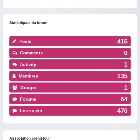
Statistiques du forum
415
Posts
0
Comments
1
Activity
135
Membres
1
Groups
64
Forums
470
Les sujets
Association prehistotir