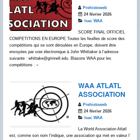
Prehistoweb
24 février 2026
Isac WAA
SCORE FINAL OFFICIEL
COMPETITIONS EN EUROPE Toutes les feuilles de score des
compétitions qui se sont déroulées en Europe, doivent être
envoyées par voie électronique à John Whittaker à l’adresse
suivante : whittake@grinnell.edu. Blasons WAA pour les
compétitions :
»
WAA ATLATL
ASSOCIATION
Prehistoweb
24 février 2026
Isac WAA
La World Association Atlatl
est, comme son nom l’indique, une association qui met en valeur l’