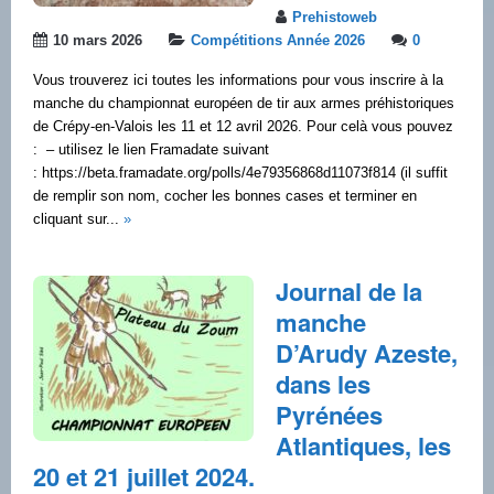
Prehistoweb
10 mars 2026
Compétitions Année 2026
0
Vous trouverez ici toutes les informations pour vous inscrire à la
manche du championnat européen de tir aux armes préhistoriques
de Crépy-en-Valois les 11 et 12 avril 2026. Pour celà vous pouvez
: – utilisez le lien Framadate suivant
: https://beta.framadate.org/polls/4e79356868d11073f814 (il suffit
de remplir son nom, cocher les bonnes cases et terminer en
cliquant sur...
»
Journal de la
manche
D’Arudy Azeste,
dans les
Pyrénées
Atlantiques, les
20 et 21 juillet 2024.