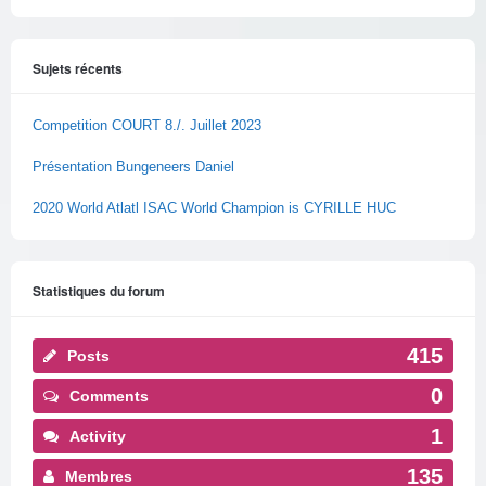
Sujets récents
Competition COURT 8./. Juillet 2023
Présentation Bungeneers Daniel
2020 World Atlatl ISAC World Champion is CYRILLE HUC
Statistiques du forum
415
Posts
0
Comments
1
Activity
135
Membres