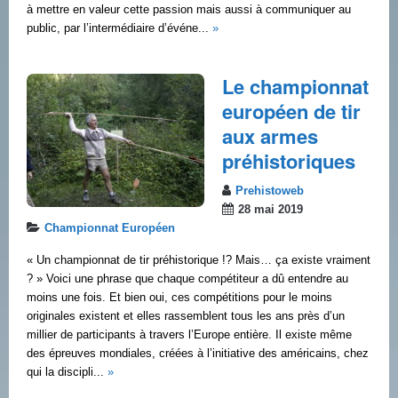
à mettre en valeur cette passion mais aussi à communiquer au
public, par l’intermédiaire d’événe...
»
Le championnat
européen de tir
aux armes
préhistoriques
Prehistoweb
28 mai 2019
Championnat Européen
« Un championnat de tir préhistorique !? Mais… ça existe vraiment
? » Voici une phrase que chaque compétiteur a dû entendre au
moins une fois. Et bien oui, ces compétitions pour le moins
originales existent et elles rassemblent tous les ans près d’un
millier de participants à travers l’Europe entière. Il existe même
des épreuves mondiales, créées à l’initiative des américains, chez
qui la discipli...
»