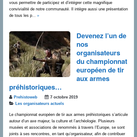
vous permettre de participez et d’intégrer cette magnifique
convivialité de notre communauté. Il intègre aussi une présentation
de tous les p...
»
Devenez l’un de
nos
organisateurs
du championnat
européen de tir
aux armes
préhistoriques…
Prehistoweb
7 octobre 2019
Les organisateurs actuels
Le championnat européen de tir aux armes préhistoriques s’articule
autour d’un axe majeur, la culture et l’archéologie. Plusieurs
musées et associations de renommés à travers l’Europe, se sont
joints à ses rencontres, en tant qu’organisateur, afin de contribuer