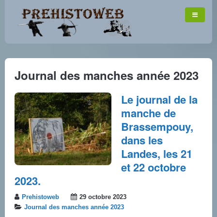
Journal des manches année 2023
Le journal de la
manche de
Brassempouy,
dans les
Landes, les 21
et 22 octobre
2023.
Prehistoweb
29 octobre 2023
Journal des manches année 2023