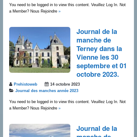
You need to be logged in to view this content. Veuillez Log In. Not
a Member? Nous Rejoindre
»
Journal de la
manche de
Terney dans la
Vienne les 30
septembre et 01
octobre 2023.
Prehistoweb
14 octobre 2023
Journal des manches année 2023
You need to be logged in to view this content. Veuillez Log In. Not
a Member? Nous Rejoindre
»
Journal de la
manche de