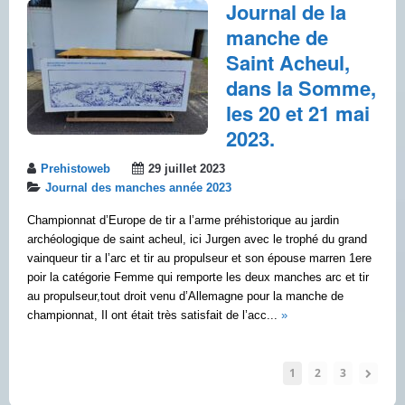
Journal de la
manche de
Saint Acheul,
dans la Somme,
les 20 et 21 mai
2023.
Prehistoweb
29 juillet 2023
Journal des manches année 2023
Championnat d’Europe de tir a l’arme préhistorique au jardin
archéologique de saint acheul, ici Jurgen avec le trophé du grand
vainqueur tir a l’arc et tir au propulseur et son épouse marren 1ere
poir la catégorie Femme qui remporte les deux manches arc et tir
au propulseur,tout droit venu d’Allemagne pour la manche de
championnat, Il ont était très satisfait de l’acc...
»
1
2
3