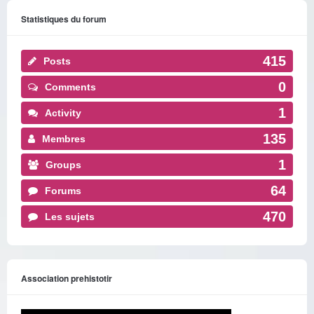
Statistiques du forum
415
Posts
0
Comments
1
Activity
135
Membres
1
Groups
64
Forums
470
Les sujets
Association prehistotir