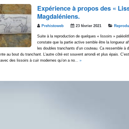
Expérience à propos des « Liss
Magdaléniens.
Prehistoweb
23 février 2021
Reprodu
Suite à la reproduction de quelques « lissoirs » paléoli
constate que la partie active semble être la longueur 
les doubles tranchants d’un couteau. Ca ressemble à 
nte au bout du tranchant. L’autre côté est souvent arrondi et plus épais. C’est
e avec des lissoirs à cuir modernes qu’on a no...
»