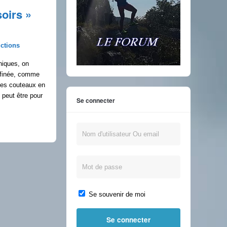
oirs »
ctions
thiques, on
affinée, comme
des couteaux en
 peut être pour
Se connecter
Se souvenir de moi