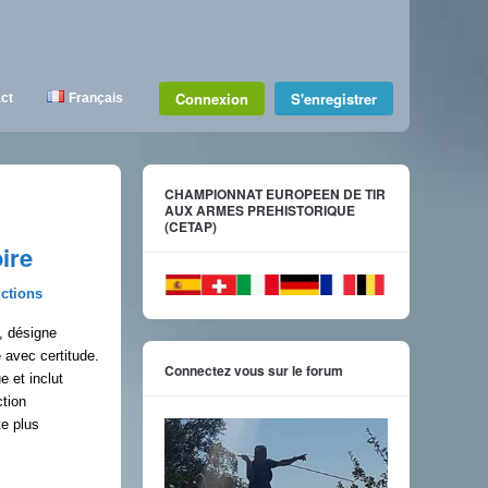
Connexion
S'enregistrer
ct
Français
CHAMPIONNAT EUROPEEN DE TIR
AUX ARMES PREHISTORIQUE
(CETAP)
ire
ctions
, désigne
 avec certitude.
Connectez vous sur le forum
 et inclut
ction
te plus