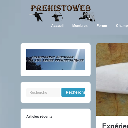
Accueil
Membres
Forum
Champi
Articles récents
Expérie