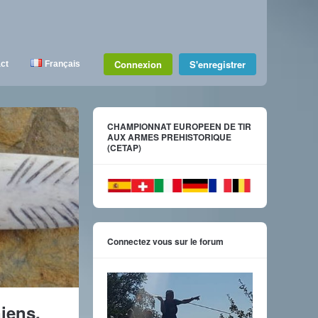
Connexion
S'enregistrer
ct
Français
CHAMPIONNAT EUROPEEN DE TIR
AUX ARMES PREHISTORIQUE
(CETAP)
Connectez vous sur le forum
iens.