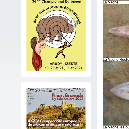
La Vache
La Vache Rect
La Vache les o