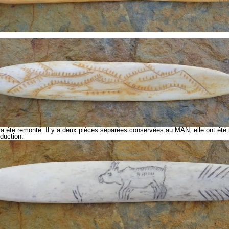
i, a été remonté. Il y a deux pièces séparées conservées au MAN, elle ont ét
oduction.