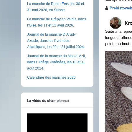
La manche de Doma Ems, les 30 et
Prehistowe
31 mai 2026, en Suisse.
La manche de Crèpy en Valois, dans
l’Oise, les 11 et 12 avril 2026.
Suite à la repro
Journal de la manche D’Arudy
longueur affin
Azeste, dans les Pyrénées
pointe au bout d
Atlantiques, les 20 et 21 juillet 2024.
Journal de la manche du Mas d’ Azil,
dans l’ Ariège Pyrénées, les 10 et 11
août 2024.
Calendrier des manches 2026
La vidéo du championnat