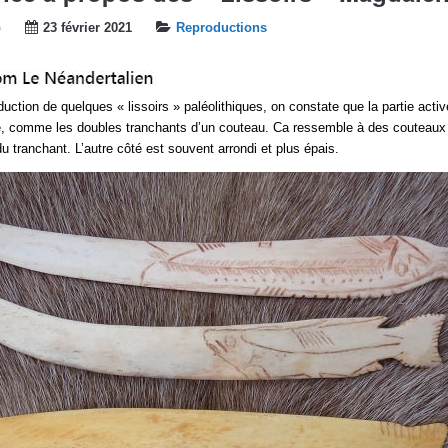
b
23 février 2021
Reproductions
duction de quelques « lissoirs » paléolithiques, on constate que la partie acti
ée, comme les doubles tranchants d’un couteau. Ca ressemble à des couteaux
u tranchant. L’autre côté est souvent arrondi et plus épais.