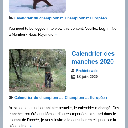
Calendrier du championnat
,
Championnat Européen
You need to be logged in to view this content. Veuillez Log In. Not
a Member? Nous Rejoindre
»
Calendrier des
manches 2020
Prehistoweb
18 juin 2020
Calendrier du championnat
,
Championnat Européen
Au vu de la situation sanitaire actuelle, le calendrier a changé. Des
manches ont été annulées et d’autres reportées plus tard dans le
courant de l’année, je vous invite à le consulter en cliquant sur la
pièce jointe.
»