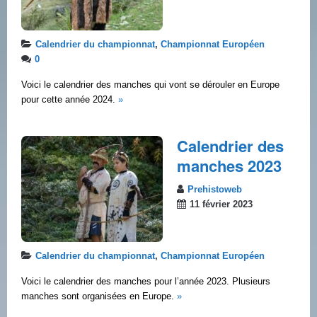
Calendrier du championnat
,
Championnat Européen
0
Voici le calendrier des manches qui vont se dérouler en Europe
pour cette année 2024.
»
Calendrier des
manches 2023
Prehistoweb
11 février 2023
Calendrier du championnat
,
Championnat Européen
Voici le calendrier des manches pour l’année 2023. Plusieurs
manches sont organisées en Europe.
»