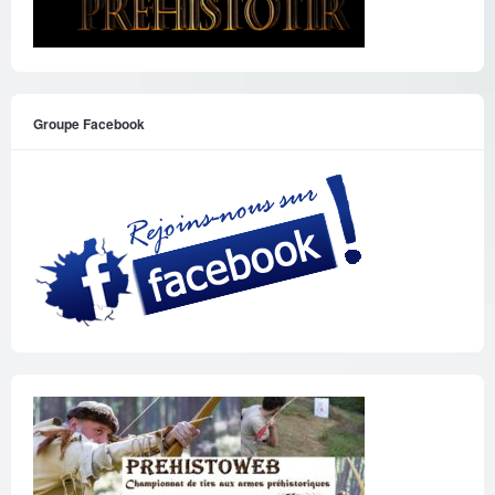
Groupe Facebook