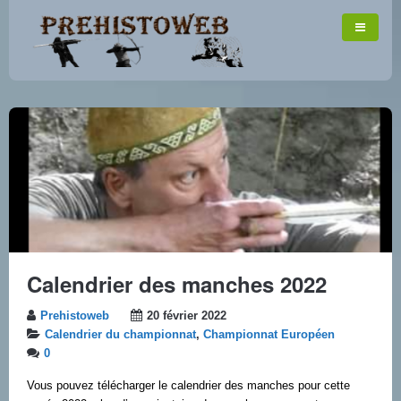
Calendrier des manches 2022
Prehistoweb
20 février 2022
Calendrier du championnat
,
Championnat Européen
0
Vous pouvez télécharger le calendrier des manches pour cette