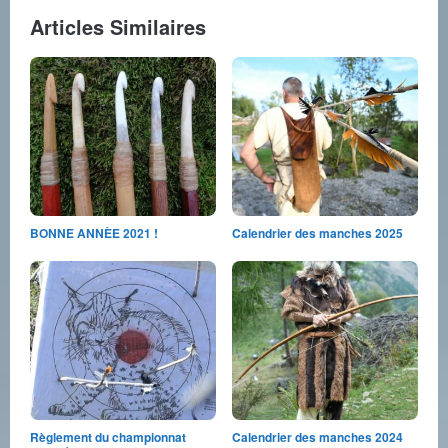
Articles Similaires
BONNE ANNÈE 2021 !
Calendrier des manches 2025
Règlement du championnat
Calendrier des manches 2024