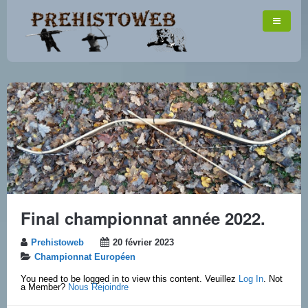
Final championnat année 2022.
Prehistoweb
20 février 2023
Championnat Européen
You need to be logged in to view this content. Veuillez
Log In
. Not
a Member?
Nous Rejoindre