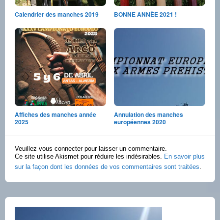
Calendrier des manches 2019
BONNE ANNÈE 2021 !
Affiches des manches année
Annulation des manches
2025
européennes 2020
Veuillez vous connecter pour laisser un commentaire.
Ce site utilise Akismet pour réduire les indésirables.
En savoir plus
sur la façon dont les données de vos commentaires sont traitées
.