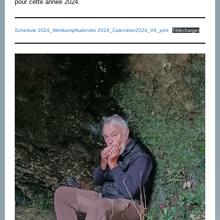
pour cette année 2024.
Schedule 2024_Wettkampfkalender 2024_Calendrier2024_V6_prot
Télécharger