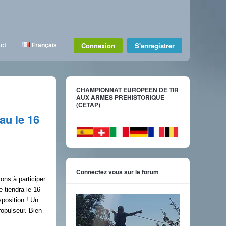
Connexion
S'enregistrer
ct
Français
CHAMPIONNAT EUROPEEN DE TIR
AUX ARMES PREHISTORIQUE
(CETAP)
u le 16
Connectez vous sur le forum
ons à participer
 tiendra le 16
position ! Un
ropulseur. Bien