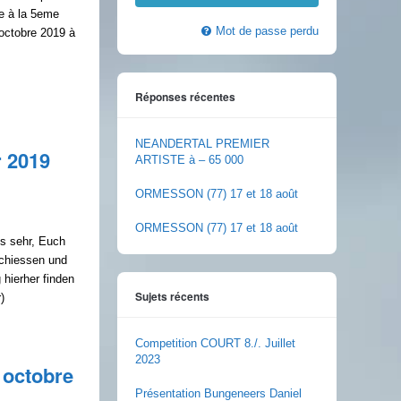
e à la 5eme
Mot de passe perdu
octobre 2019 à
Réponses récentes
d
NEANDERTAL PREMIER
r 2019
ARTISTE à – 65 000
ORMESSON (77) 17 et 18 août
ORMESSON (77) 17 et 18 août
s sehr, Euch
schiessen und
hierher finden
Sujets récents
)
Competition COURT 8./. Juillet
2023
 octobre
Présentation Bungeneers Daniel