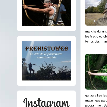
manche du vingt
les 5 et 6 octo
temps des mam
qui aura lieu l
magnifique par
programme : Sa