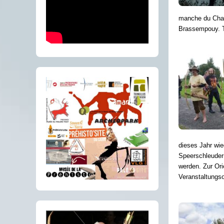
manche du Champ
Brassempouy. To
dieses Jahr wi
Speerschleuder
werden. Zur Ori
Veranstaltungs