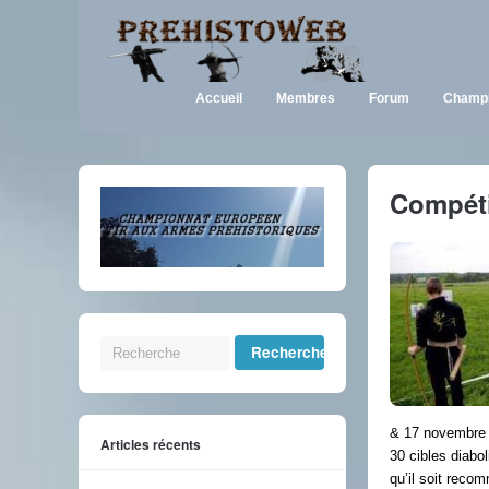
Accueil
Membres
Forum
Champi
Compéti
& 17 novembre 2
Articles récents
30 cibles diabol
qu’il soit recom