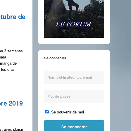
tubre de
tan 3 semanas
para
Se connecter
 manga del
os días
bre 2019
Se souvenir de moi
avec plaisir