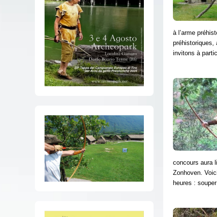
à l’arme préhis
préhistoriques,
invitons à parti
concours aura l
Zonhoven. Voici
heures : soupe