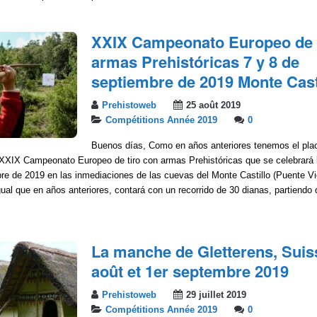
XXIX Campeonato Europeo de t
armas Prehistóricas 7 y 8 de
septiembre de 2019 Monte Cast
Prehistoweb
25 août 2019
Compétitions Année 2019
0
Buenos días, Como en años anteriores tenemos el plac
 XXIX Campeonato Europeo de tiro con armas Prehistóricas que se celebrará 
re de 2019 en las inmediaciones de las cuevas del Monte Castillo (Puente V
igual que en años anteriores, contará con un recorrido de 30 dianas, partiendo
La manche de Gletterens, Suiss
août et 1er septembre 2019
Prehistoweb
29 juillet 2019
Compétitions Année 2019
0