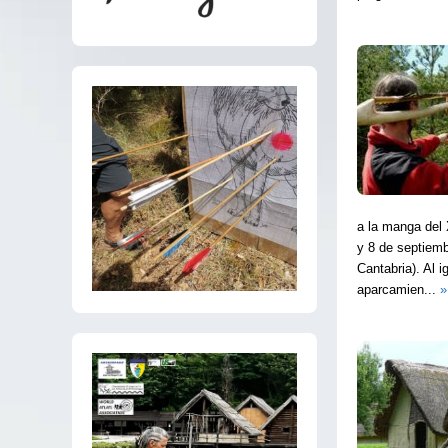
a la manga del
y 8 de septiemb
Cantabria). Al 
aparcamien...
»