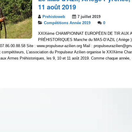
11 août 2019
Prehistoweb
7 juillet 2019
Compétitions Année 2019
0
XXIXème CHAMPIONNAT EUROPÉEN DE TIR AUX
PRÉHISTORIQUES Manche du MAS-D’AZIL ( Ariège ) 9
 07.86.00.88.58 Site : www.propulseur-azilien.org Mail : propulseurazilien@g
t compétiteurs, L’association du Propulseur Azilien organise le XXIXème Ch
 aux Armes Préhistoriques, les 9, 10 et 11 août 2019. Comme chaque année, 