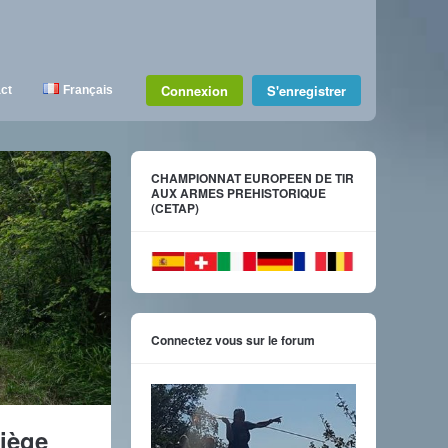
Connexion
S'enregistrer
ct
Français
CHAMPIONNAT EUROPEEN DE TIR
AUX ARMES PREHISTORIQUE
(CETAP)
Connectez vous sur le forum
riège