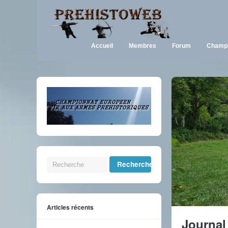
Accueil
Membres
Forum
Champi
Articles récents
Journal