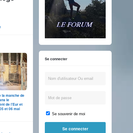
e
Se connecter
e la manche de
ns le
nt de l’Eur et
 05 et 06 mai
Se souvenir de moi