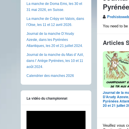
Pyrénées
La manche de Doma Ems, les 30 et
31 mai 2026, en Suisse.
Prehistowe
La manche de Crèpy en Valois, dans
l’Oise, les 11 et 12 avril 2026.
You need to be 
Journal de la manche D’Arudy
Azeste, dans les Pyrénées
Articles 
Atlantiques, les 20 et 21 juillet 2024.
Journal de la manche du Mas d’ Azil,
dans l’ Ariège Pyrénées, les 10 et 11
août 2024.
Calendrier des manches 2026
Journal de la 
D’Arudy Azeste,
La vidéo du championnat
Pyrénées Atlant
20 et 21 juillet 
Veuillez vous c