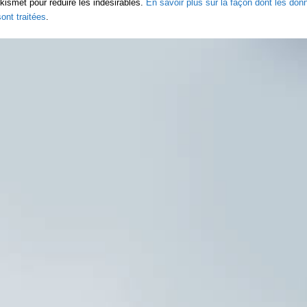
Akismet pour réduire les indésirables.
En savoir plus sur la façon dont les do
ont traitées
.