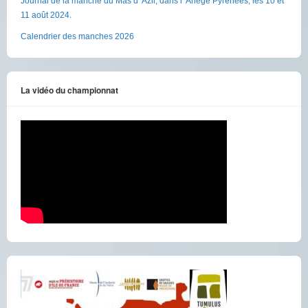
Journal de la manche du Mas d’ Azil, dans l’ Ariège Pyrénées, les 10 et
11 août 2024.
Calendrier des manches 2026
La vidéo du championnat