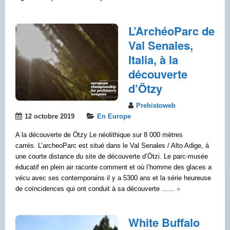
L’ArchéoParc de
Val Senales,
Italia, à la
découverte
d’Ötzy
Prehistoweb
12 octobre 2019
En Europe
A la découverte de Ötzy Le néolithique sur 8 000 mètres
carrés. L’archeoParc est situé dans le Val Senales / Alto Adige, à
une courte distance du site de découverte d’Ötzi. Le parc-musée
éducatif en plein air raconte comment et où l’homme des glaces a
vécu avec ses contemporains il y a 5300 ans et la série heureuse
de coïncidences qui ont conduit à sa découverte …...
»
White Buffalo