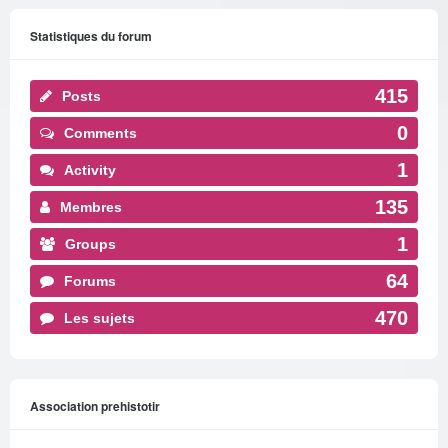
Statistiques du forum
415
Posts
0
Comments
1
Activity
135
Membres
1
Groups
64
Forums
470
Les sujets
Association prehistotir