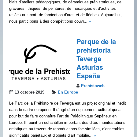
biais d’ateliers pédagogiques, de céramiques préhistoriques, de
gravures lithiques, de peintures, de mosaïques et d’activités
reliées au sport, de fabrication d’arcs et de flèches. Aujourd’hui,
nous participons à des compétitions couvr...
»
Parque de la
prehistoria
Teverga
Asturias
España
Prehistoweb
13 octobre 2019
En Europe
Le Parc de la Préhistoire de Teverga est un projet original et inédit
dans le cadre européen. Il s´agit d´un équipement culturel qui a
pour but de faire connaître l´art du Paléolithique Supérieur en
Europe. Il réunit un échantillon important des dites manifestations
artistiques au travers de reproductions fac-similées, d’ensembles
significatifs pariétaux et d’objets d’art mobilie...
»