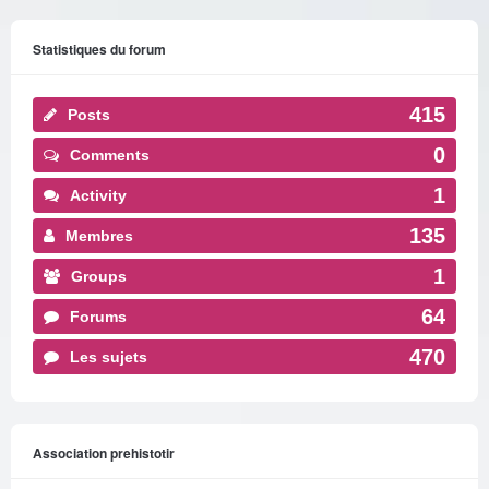
Statistiques du forum
415
Posts
0
Comments
1
Activity
135
Membres
1
Groups
64
Forums
470
Les sujets
Association prehistotir