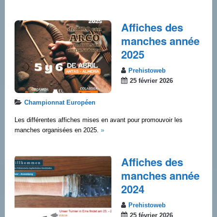
Affiches des
manches année
2025
Prehistoweb
25 février 2026
Championnat Européen
Les différentes affiches mises en avant pour promouvoir les
manches organisées en 2025.
»
Affiches des
manches année
2024
Prehistoweb
25 février 2026