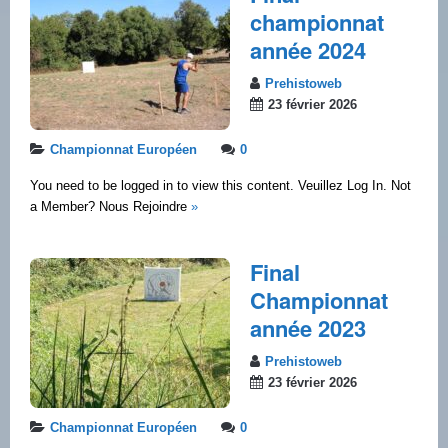
championnat
année 2024
Prehistoweb
23 février 2026
Championnat Européen
0
You need to be logged in to view this content. Veuillez Log In. Not
a Member? Nous Rejoindre
»
Final
Championnat
année 2023
Prehistoweb
23 février 2026
Championnat Européen
0