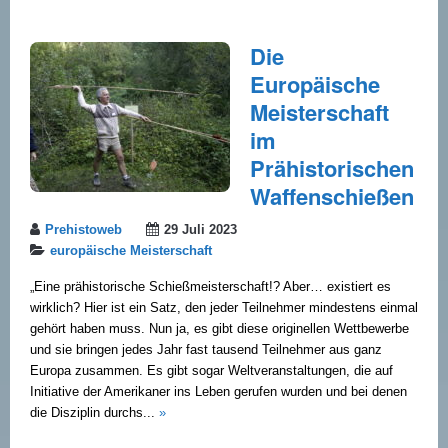
Die
Europäische
Meisterschaft
im
Prähistorischen
Waffenschießen
Prehistoweb
29 Juli 2023
europäische Meisterschaft
„Eine prähistorische Schießmeisterschaft!? Aber… existiert es
wirklich? Hier ist ein Satz, den jeder Teilnehmer mindestens einmal
gehört haben muss. Nun ja, es gibt diese originellen Wettbewerbe
und sie bringen jedes Jahr fast tausend Teilnehmer aus ganz
Europa zusammen. Es gibt sogar Weltveranstaltungen, die auf
Initiative der Amerikaner ins Leben gerufen wurden und bei denen
die Disziplin durchs...
»