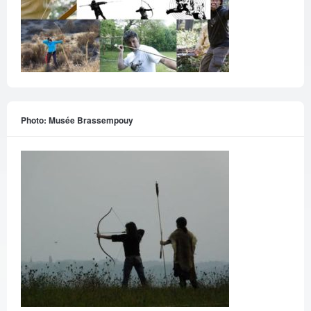
Photo: Musée Brassempouy