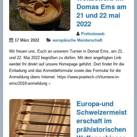
Domas Ems am
21 und 22 mai
2022
Prehistoweb
17 März 2022
europäische Meisterschaft
Wir freuen uns, Euch an unserem Turnier in Domat Ems, am 21.
und 22. Mai 2022 begrüßen zu dürfen. Mit dem angefügten Link
werdet Ihr direkt auf unsere Homepage geführt. Dort findet Ihr die
Einladung und das Anmeldeformular sowie das Formular für die
Anmeldung übers Internet. https://www.praetech.ch/turniere-in-
ems/2018-anmeldung
»
Europa-und
Schweizermeist
erschaft im
prähistorischen