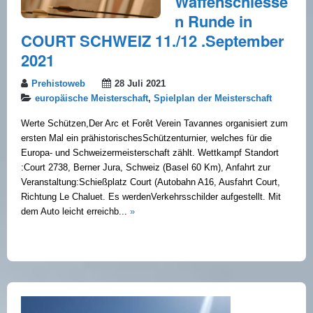
Waffenschiesse
n Runde in
COURT SCHWEIZ 11./12 .September
2021
Prehistoweb
28 Juli 2021
europäische Meisterschaft
,
Spielplan der Meisterschaft
Werte Schützen,Der Arc et Forêt Verein Tavannes organisiert zum
ersten Mal ein prähistorischesSchützenturnier, welches für die
Europa- und Schweizermeisterschaft zählt. Wettkampf Standort
:Court 2738, Berner Jura, Schweiz (Basel 60 Km), Anfahrt zur
Veranstaltung:Schießplatz Court (Autobahn A16, Ausfahrt Court,
Richtung Le Chaluet. Es werdenVerkehrsschilder aufgestellt. Mit
dem Auto leicht erreichb...
»