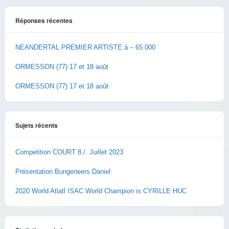
Réponses récentes
NEANDERTAL PREMIER ARTISTE à – 65 000
ORMESSON (77) 17 et 18 août
ORMESSON (77) 17 et 18 août
Sujets récents
Competition COURT 8./. Juillet 2023
Présentation Bungeneers Daniel
2020 World Atlatl ISAC World Champion is CYRILLE HUC