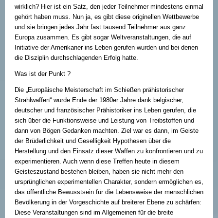
wirklich? Hier ist ein Satz, den jeder Teilnehmer mindestens einmal
gehört haben muss. Nun ja, es gibt diese originellen Wettbewerbe
und sie bringen jedes Jahr fast tausend Teilnehmer aus ganz
Europa zusammen. Es gibt sogar Weltveranstaltungen, die auf
Initiative der Amerikaner ins Leben gerufen wurden und bei denen
die Disziplin durchschlagenden Erfolg hatte.
Was ist der Punkt ?
Die „Europäische Meisterschaft im Schießen prähistorischer
Strahlwaffen“ wurde Ende der 1980er Jahre dank belgischer,
deutscher und französischer Prähistoriker ins Leben gerufen, die
sich über die Funktionsweise und Leistung von Treibstoffen und
dann von Bögen Gedanken machten. Ziel war es dann, im Geiste
der Brüderlichkeit und Geselligkeit Hypothesen über die
Herstellung und den Einsatz dieser Waffen zu konfrontieren und zu
experimentieren. Auch wenn diese Treffen heute in diesem
Geisteszustand bestehen bleiben, haben sie nicht mehr den
ursprünglichen experimentellen Charakter, sondern ermöglichen es,
das öffentliche Bewusstsein für die Lebensweise der menschlichen
Bevölkerung in der Vorgeschichte auf breiterer Ebene zu schärfen:
Diese Veranstaltungen sind im Allgemeinen für die breite