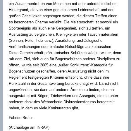
ein Zusammentreffen von Menschen mit sehr unterschiedlichem
Hintergrund, die von einer gemeinsamen Leidenschaft und der
großen Geselligkeit angezogen werden, die diesen Treffen einen
so besonderen Charme verleiht. Die Meisterschaft ist sowohl ein
Sportereignis als auch eine Gelegenheit, sich zu treffen, um
Ausrüstung zu vergleichen, Kleinigkeiten oder Tauschmaterialien
(Sehnen, Felle, Holz usw.), Ausrüstung, archäologische
Veröffentlichungen oder einfache Ratschläge auszutauschen.
Diese Gemeinschaft prähistorischer Schützen wächst weiter, denn
mit dem Ziel, sich auch für Bogenschützen anderer Disziplinen zu
öffnen, wurde seit 2005 eine „außer Konkurrenz“-Kategorie für
Bogenschützen geschaffen, deren Ausrüstung nicht den im
Reglement festgelegten Kriterien entspricht. ohne dass ihre
Punktzahl in der Gesamtwertung berücksichtigt wird. Es ist nicht
ungewöhnlich, sie dann auf anderen Ärmeln zu finden, diesmal
ausgestattet mit Bögen, Triebwerken und Assegais, die sie unter
anderem dank des Webarcherie-Diskussionsforums hergestellt
haben, in dem es viele Konkurrenten gibt.
Fabrice Brutus
(Archäologe am INRAP)