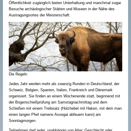
Öffentlichkeit zugänglich bieten Unterhaltung und manchmal sogar
Besuche archäologischer Stätten und Museen in der Nähe des
Austragungsortes der Meisterschaft.
Die Regeln
Jedes Jahr werden mehr als zwanzig Runden in Deutschland, der
Schweiz, Belgien, Spanien, Italien, Frankreich und Dänemark
organisiert. Sie finden an einem Wochenende statt, beginnend mit
der Bogenschießprüfung am Samstagnachmittag und dem
Schießen mit einem Treibsatz (Holzhebel mit Haken, mit dem man
einen langen Pfeil namens Assegai abfeuern kann) am
Sonntagmorgen.
Teilnehmen darf jeder, unabhängig von Alter, Geschlecht oder