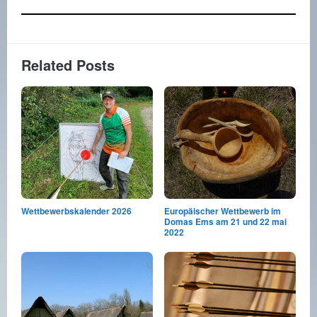
Related Posts
Wettbewerbskalender 2026
Europäischer Wettbewerb im
Domas Ems am 21 und 22 mai
2022