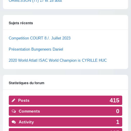
ORMESSON (77) 17 et 18 août
Sujets récents
Competition COURT 8./. Juillet 2023
Présentation Bungeneers Daniel
2020 World Atlatl ISAC World Champion is CYRILLE HUC
Statistiques du forum
415
Posts
0
Comments
1
Activity