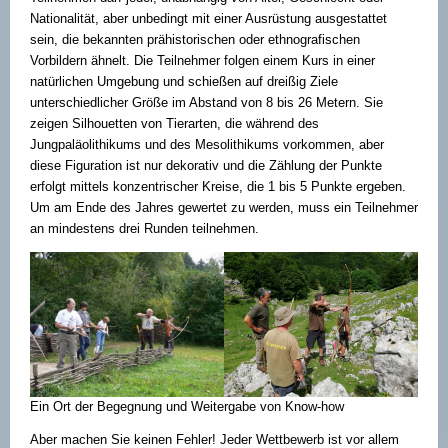
Nationalität, aber unbedingt mit einer Ausrüstung ausgestattet
sein, die bekannten prähistorischen oder ethnografischen
Vorbildern ähnelt. Die Teilnehmer folgen einem Kurs in einer
natürlichen Umgebung und schießen auf dreißig Ziele
unterschiedlicher Größe im Abstand von 8 bis 26 Metern. Sie
zeigen Silhouetten von Tierarten, die während des
Jungpaläolithikums und des Mesolithikums vorkommen, aber
diese Figuration ist nur dekorativ und die Zählung der Punkte
erfolgt mittels konzentrischer Kreise, die 1 bis 5 Punkte ergeben.
Um am Ende des Jahres gewertet zu werden, muss ein Teilnehmer
an mindestens drei Runden teilnehmen.
Ein Ort der Begegnung und Weitergabe von Know-how
Aber machen Sie keinen Fehler! Jeder Wettbewerb ist vor allem