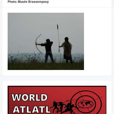
Photo: Musée Brassempouy