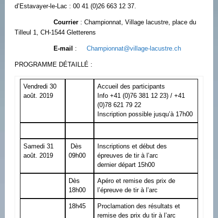
d’Estavayer-le-Lac : 00 41 (0)26 663 12 37.
Courrier
: Championnat, Village lacustre, place du
Tilleul 1, CH-1544 Gletterens
E-mail
:
Championnat@village-lacustre.ch
PROGRAMME DÉTAILLÉ :
Vendredi 30
Accueil des participants
août. 2019
Info +41 (0)76 381 12 23) / +41
(0)78 621 79 22
Inscription possible jusqu’à 17h00
Samedi 31
Dès
Inscriptions et début des
août. 2019
09h00
épreuves de tir à l’arc
dernier départ 15h00
Dès
Apéro et remise des prix de
18h00
l’épreuve de tir à l’arc
18h45
Proclamation des résultats et
remise des prix du tir à l’arc