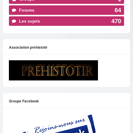
64
Forums
470
Les sujets
Association prehistotir
Groupe Facebook