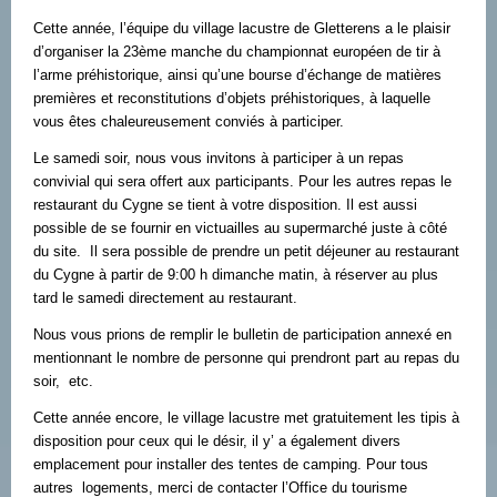
Cette année, l’équipe du village lacustre de Gletterens a le plaisir
d’organiser la 23ème manche du championnat européen de tir à
l’arme préhistorique, ainsi qu’une bourse d’échange de matières
premières et reconstitutions d’objets préhistoriques, à laquelle
vous êtes chaleureusement conviés à participer.
Le samedi soir, nous vous invitons à participer à un repas
convivial qui sera offert aux participants. Pour les autres repas le
restaurant du Cygne se tient à votre disposition. Il est aussi
possible de se fournir en victuailles au supermarché juste à côté
du site. Il sera possible de prendre un petit déjeuner au restaurant
du Cygne à partir de 9:00 h dimanche matin, à réserver au plus
tard le samedi directement au restaurant.
Nous vous prions de remplir le bulletin de participation annexé en
mentionnant le nombre de personne qui prendront part au repas du
soir, etc.
Cette année encore, le village lacustre met gratuitement les tipis à
disposition pour ceux qui le désir, il y’ a également divers
emplacement pour installer des tentes de camping. Pour tous
autres logements, merci de contacter l’Office du tourisme