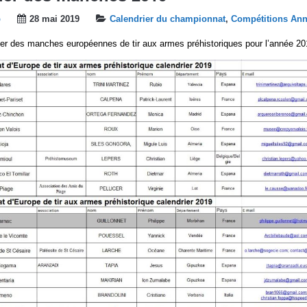
b
28 mai 2019
Calendrier du championnat
,
Compétitions Ann
rier des manches européennes de tir aux armes préhistoriques pour l’année 20