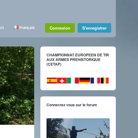
Connexion
S'enregistrer
ct
Français
CHAMPIONNAT EUROPEEN DE TIR
AUX ARMES PREHISTORIQUE
(CETAP)
Connectez vous sur le forum