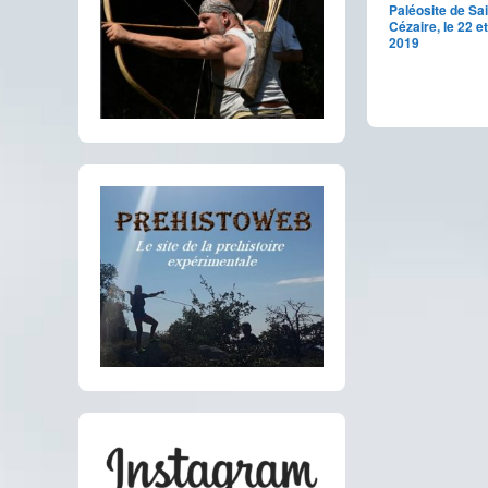
Paléosite de Sai
Cézaire, le 22 et
2019