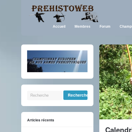
Accueil
Membres
Forum
Champi
Articles récents
Calendr