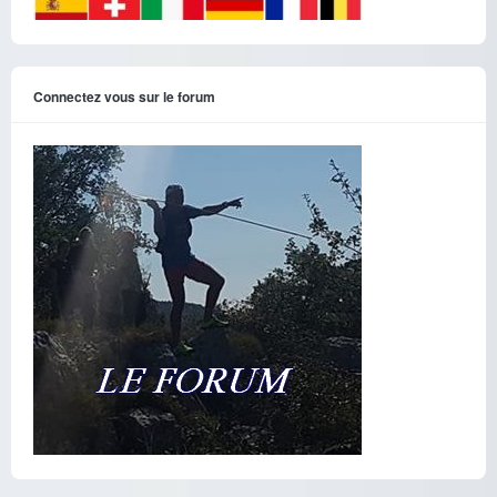
Connectez vous sur le forum