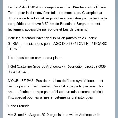
Le 3 et 4 Aout 2019 nous organisons chez l’Archeopark à Boario
Terme pour la dix-neuvième fois une manche du Championnat
d’Europe de tir à l’arc et au propulseur préhistorique. Le lieu de la
compétition se trouve à 50 km de Brescia et Bergamo et est
facilement accessible par voiture et bus de camping.
Pour les automobilistes: depuis Milan (autoroute A4) sortie
SERIATE – indications pour LAGO D’ISEO / LOVERE / BOARIO
TERME.
Il est possible de camper sur place .
Hôtel Castellino (près du Archeopark), réservation direct : ( 0039
0364.531648.
N’OUBLIEZ PAS: Pas de metal ou de fibres synthétiques sont
permis pour le Championnat. Possibilité de participer avec des
arcs et flèches de type pas préhistorique (classement spécial).
Prix spécial pour les armes et vêtements préhistoriques
Liebe Freunde
Am 3. und 4 . August 2019 organisieren wir im Archeopark in