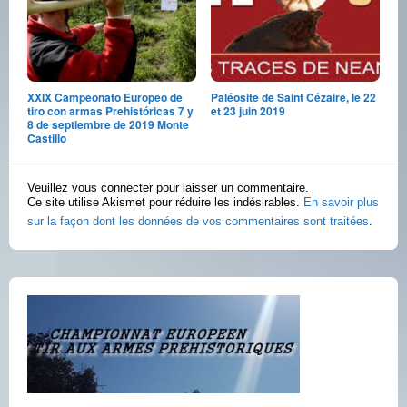
XXIX Campeonato Europeo de
Paléosite de Saint Cézaire, le 22
tiro con armas Prehistóricas 7 y
et 23 juin 2019
8 de septiembre de 2019 Monte
Castillo
Veuillez vous connecter pour laisser un commentaire.
Ce site utilise Akismet pour réduire les indésirables.
En savoir plus
sur la façon dont les données de vos commentaires sont traitées
.