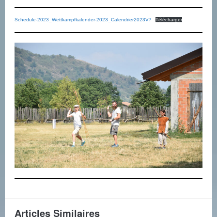
Schedule-2023_Wettkampfkalender-2023_Calendrier2023V7
Télécharger
Articles Similaires