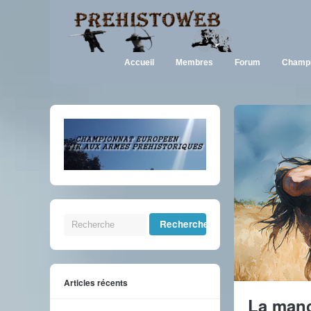
Accueil
Membres
Forum
Champi
Articles récents
La manc