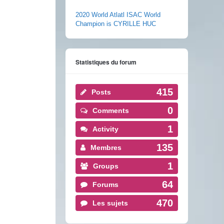
2020 World Atlatl ISAC World
Champion is CYRILLE HUC
Statistiques du forum
415
Posts
0
Comments
1
Activity
135
Membres
1
Groups
64
Forums
470
Les sujets