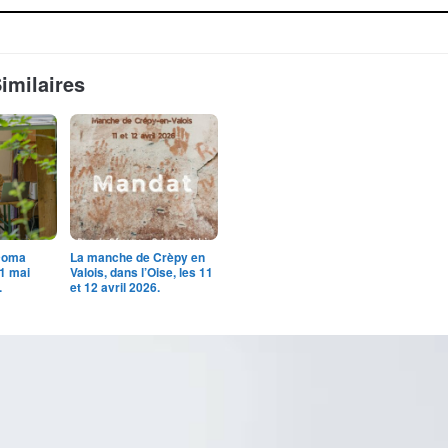
Similaires
Doma
La manche de Crèpy en
31 mai
Valois, dans l’Oise, les 11
.
et 12 avril 2026.