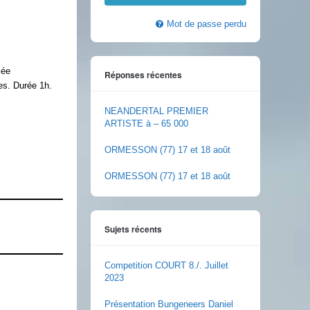
Mot de passe perdu
sée
Réponses récentes
es. Durée 1h.
NEANDERTAL PREMIER
ARTISTE à – 65 000
ORMESSON (77) 17 et 18 août
ORMESSON (77) 17 et 18 août
Sujets récents
Competition COURT 8./. Juillet
2023
Présentation Bungeneers Daniel