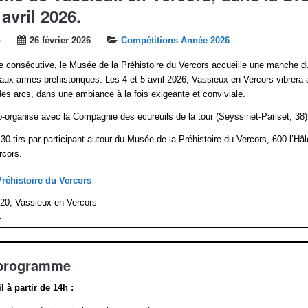
 avril 2026.
b
26 février 2026
Compétitions Année 2026
e consécutive, le Musée de la Préhistoire du Vercors accueille une manche 
 aux armes préhistoriques. Les 4 et 5 avril 2026, Vassieux-en-Vercors vibrera
des arcs, dans une ambiance à la fois exigeante et conviviale.
organisé avec la Compagnie des écureuils de la tour (Seyssinet-Pariset, 38)
30 tirs par participant autour du Musée de la Préhistoire du Vercors, 600 l’Hâ
rcors.
réhistoire du Vercors
420, Vassieux-en-Vercors
1
 programme
 à partir de 14h :