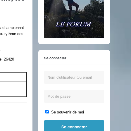
du championnat
 au rythme des
.
Se connecter
le, 26420
Se souvenir de moi