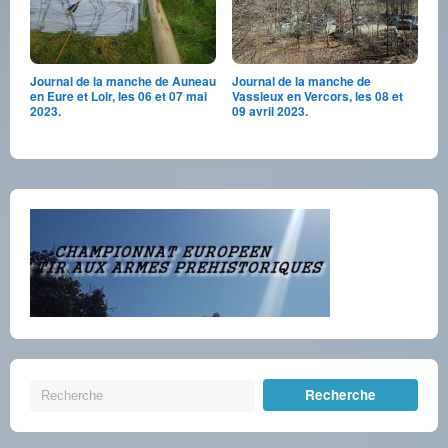
Journal de la manche de Auneau
Journal de la manche de
en Eure et Loir, les 06 et 07 mai
Vassieux en Vercors, les 08 et
2023.
09 avril 2023.