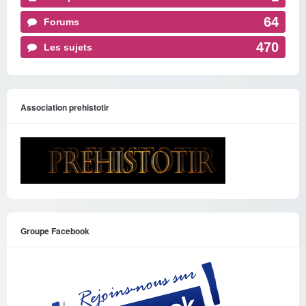
64
Forums
470
Les sujets
Association prehistotir
Groupe Facebook