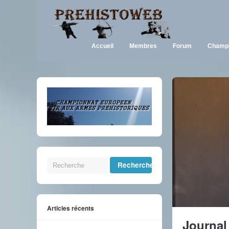
Accueil
Membres
Forum
Champi
Articles récents
Journal