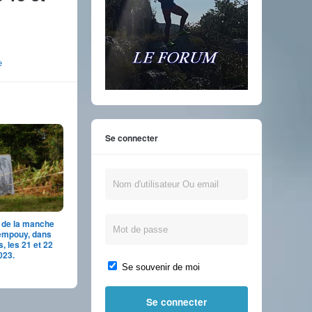
e
Se connecter
l de la manche
empouy, dans
, les 21 et 22
023.
Se souvenir de moi