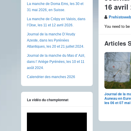
16 avril
La manche de Doma Ems, les 30 et
31 mai 2026, en Suisse.
Prehistowe
La manche de Crèpy en Valois, dans
l’Oise, les 11 et 12 avril 2026.
You need to be 
Journal de la manche D’Arudy
Azeste, dans les Pyrénées
Articles 
Atlantiques, les 20 et 21 juillet 2024.
Journal de la manche du Mas d’ Azil,
dans l’ Ariège Pyrénées, les 10 et 11
août 2024.
Calendrier des manches 2026
Journal de la m
Auneau en Eure 
La vidéo du championnat
les 06 et 07 mai