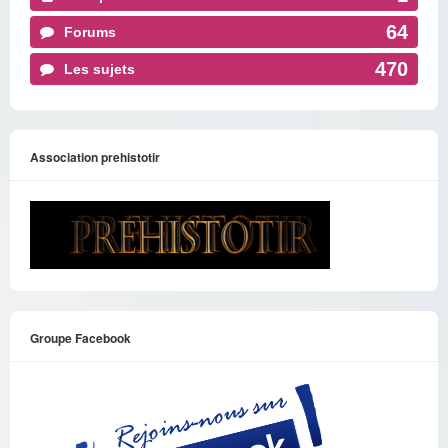
64
Forums
470
Les sujets
Association prehistotir
Groupe Facebook