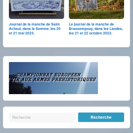
Journal de la manche de Saint
Le journal de la manche de
Acheul, dans la Somme, les 20
Brassempouy, dans les Landes,
et 21 mai 2023.
les 21 et 22 octobre 2023.