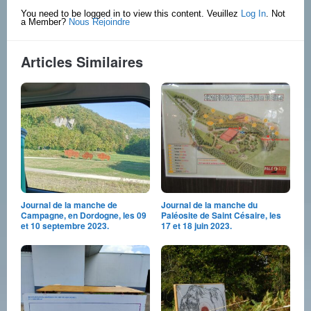
You need to be logged in to view this content. Veuillez
Log In
. Not
a Member?
Nous Rejoindre
Articles Similaires
Journal de la manche de
Journal de la manche du
Campagne, en Dordogne, les 09
Paléosite de Saint Césaire, les
et 10 septembre 2023.
17 et 18 juin 2023.