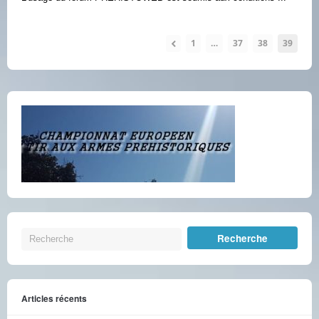
1
…
37
38
39
Articles récents