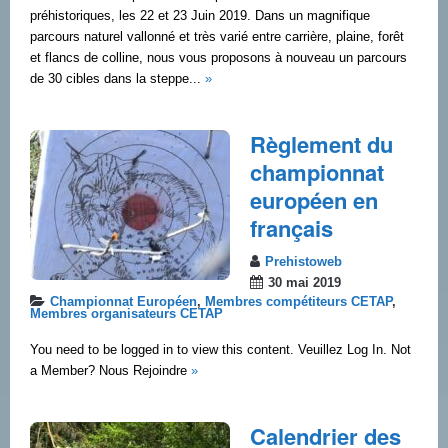
préhistoriques, les 22 et 23 Juin 2019. Dans un magnifique
parcours naturel vallonné et très varié entre carrière, plaine, forêt
et flancs de colline, nous vous proposons à nouveau un parcours
de 30 cibles dans la steppe...
»
Règlement du
championnat
européen en
français
Prehistoweb
30 mai 2019
Championnat Européen
,
Membres compétiteurs CETAP
,
Membres organisateurs CETAP
You need to be logged in to view this content. Veuillez Log In. Not
a Member? Nous Rejoindre
»
Calendrier des