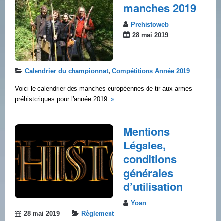
manches 2019
Prehistoweb
28 mai 2019
Calendrier du championnat
,
Compétitions Année 2019
Voici le calendrier des manches européennes de tir aux armes
préhistoriques pour l’année 2019.
»
Mentions
Légales,
conditions
générales
d’utilisation
Yoan
28 mai 2019
Règlement