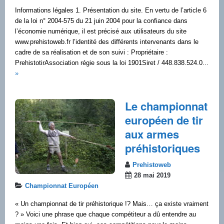
Informations légales 1. Présentation du site. En vertu de l’article 6
de la loi n° 2004-575 du 21 juin 2004 pour la confiance dans
l’économie numérique, il est précisé aux utilisateurs du site
www.prehistoweb.fr l’identité des différents intervenants dans le
cadre de sa réalisation et de son suivi : Propriétaire :
PrehistotirAssociation régie sous la loi 1901Siret / 448.838.524.0...
»
Le championnat
européen de tir
aux armes
préhistoriques
Prehistoweb
28 mai 2019
Championnat Européen
« Un championnat de tir préhistorique !? Mais… ça existe vraiment
? » Voici une phrase que chaque compétiteur a dû entendre au