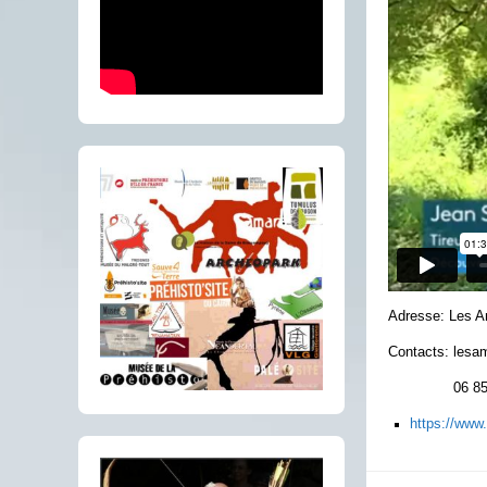
Adresse: Les A
Contacts: les
06 85 84
https://www