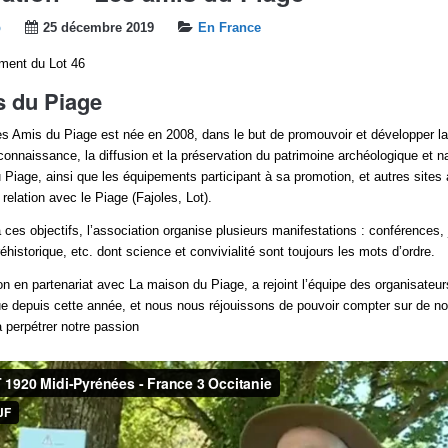
b
25 décembre 2019
En France
ement du Lot 46
 du Piage
es Amis du Piage est née en 2008, dans le but de promouvoir et développer l
 connaissance, la diffusion et la préservation du patrimoine archéologique et na
u Piage, ainsi que les équipements participant à sa promotion, et autres sites
relation avec le Piage (Fajoles, Lot).
 ces objectifs, l’association organise plusieurs manifestations : conférences,
historique, etc. dont science et convivialité sont toujours les mots d’ordre.
on en partenariat avec La maison du Piage, a rejoint l’équipe des organisateur
e depuis cette année, et nous nous réjouissons de pouvoir compter sur de 
à perpétrer notre passion