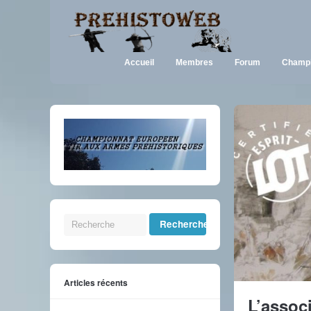
Accueil
Membres
Forum
Champi
Articles récents
L’assoc