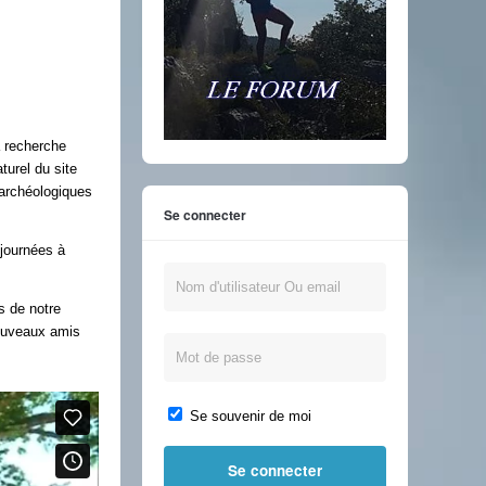
a recherche
turel du site
 archéologiques
Se connecter
 journées à
s de notre
nouveaux amis
Se souvenir de moi