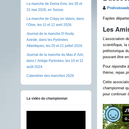
La manche de Doma Ems, les 30 et
Prehistowe
31 mai 2026, en Suisse.
Fajoles départ
La manche de Crèpy en Valois, dans
l’Oise, les 11 et 12 avril 2026.
Les Amis
Journal de la manche D’Arudy
L’association d
Azeste, dans les Pyrénées
scientifique, la
Atlantiques, les 20 et 21 juillet 2024.
préhistorique d
Journal de la manche du Mas d’ Azil,
pouvant être en 
dans l’ Ariège Pyrénées, les 10 et 11
Pour répondre à
août 2024.
thème, repas pré
Calendrier des manches 2026
Cette associati
championnat qu
pour continuer 
La vidéo du championnat