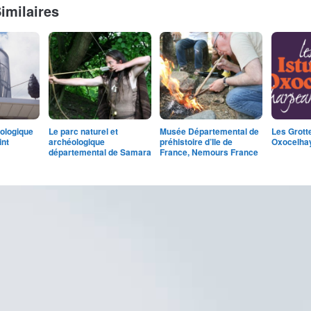
Similaires
ologique
Le parc naturel et
Musée Départemental de
Les Grotte
int
archéologique
préhistoire d’Ile de
Oxocelha
départemental de Samara
France, Nemours France