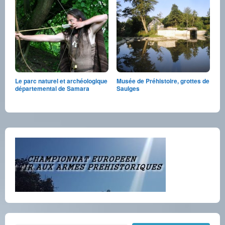
Le parc naturel et archéologique
Musée de Préhistoire, grottes de
départemental de Samara
Saulges