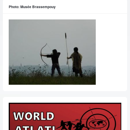
Photo: Musée Brassempouy