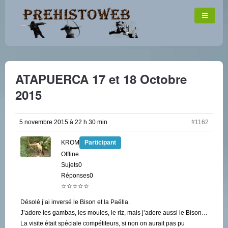
ATAPUERCA 17 et 18 Octobre
2015
5 novembre 2015 à 22 h 30 min
#1162
KROM
Participant
Offline
Sujets0
Réponses0
☆☆☆☆☆
Désolé j’ai inversé le Bison et la Paëlla.
J’adore les gambas, les moules, le riz, mais j’adore aussi le Bison…
La visite était spéciale compétiteurs, si non on aurait pas pu