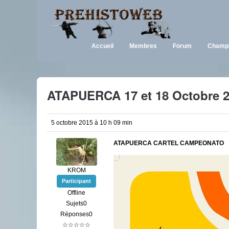
Accueil
Membres
Forum
Champi
ATAPUERCA 17 et 18 Octobre 
5 octobre 2015 à 10 h 09 min
ATAPUERCA CARTEL CAMPEONATO
KROM
Participant
Offline
Sujets0
Réponses0
☆☆☆☆☆