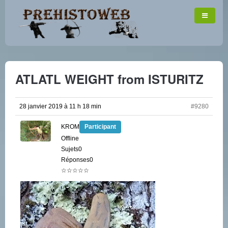
ATLATL WEIGHT from ISTURITZ
28 janvier 2019 à 11 h 18 min
#9280
KROM
Participant
Offline
Sujets0
Réponses0
☆☆☆☆☆