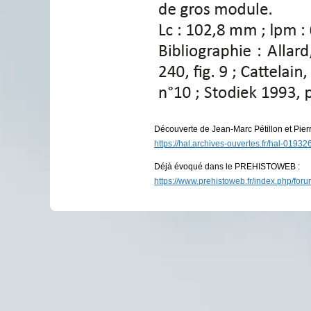
Découverte de Jean-Marc Pétillon et Pierr
https://hal.archives-ouvertes.fr/hal-019
Déjà évoqué dans le PREHISTOWEB :
https://www.prehistoweb.fr/index.php/fo