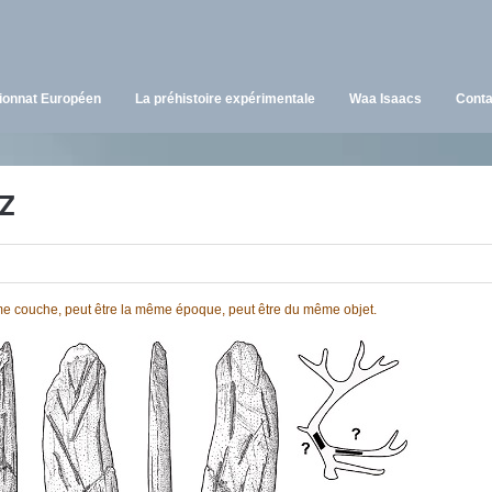
onnat Européen
La préhistoire expérimentale
Waa Isaacs
Conta
TZ
e couche, peut être la même époque, peut être du même objet.