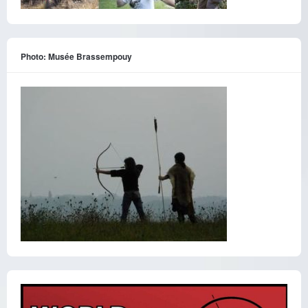
Photo: Musée Brassempouy