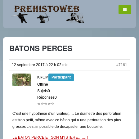
BATONS PERCES
12 septembre 2017 à 22 h 02 min
#7161
KROM
Participant
Offline
Sujets0
Réponses0
☆☆☆☆☆
C’est une hypothèse d’un visiteur,…. Le diamètre des perforation
est trop petit, même avec ce bâton qui a une perforation des plus
grosses c’est impossible de décapsuler une bouteille.
LE BATON PERCE ET SON MYSTERE……. !