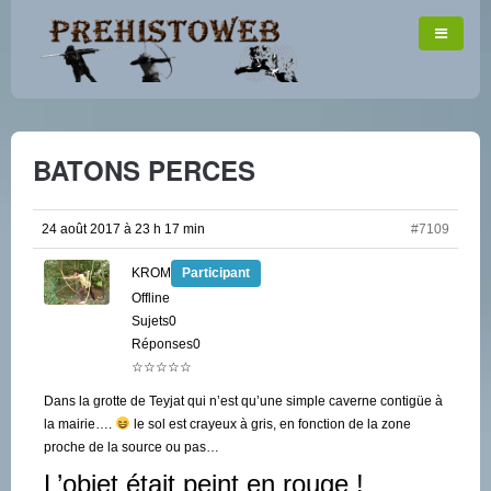
BATONS PERCES
24 août 2017 à 23 h 17 min
#7109
KROM
Participant
Offline
Sujets0
Réponses0
☆☆☆☆☆
Dans la grotte de Teyjat qui n’est qu’une simple caverne contigüe à
la mairie….
le sol est crayeux à gris, en fonction de la zone
proche de la source ou pas…
L’objet était peint en rouge !