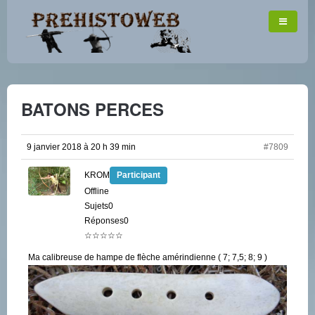
BATONS PERCES
9 janvier 2018 à 20 h 39 min
#7809
KROM
Participant
Offline
Sujets0
Réponses0
☆☆☆☆☆
Ma calibreuse de hampe de flèche amérindienne ( 7; 7,5; 8; 9 )