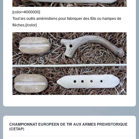
[color=#000000]
Tout les outils amérindiens pour fabriquer des fûts ou hampes de
flèches.[/color]
CHAMPIONNAT EUROPEEN DE TIR AUX ARMES PREHISTORIQUE
(CETAP)