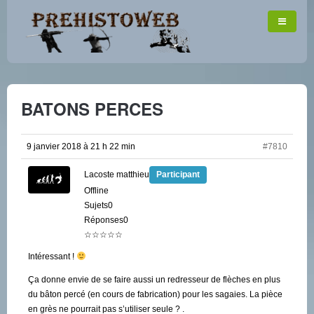
BATONS PERCES
9 janvier 2018 à 21 h 22 min
#7810
Lacoste matthieu
Participant
Offline
Sujets0
Réponses0
☆☆☆☆☆
Intéressant !
Ça donne envie de se faire aussi un redresseur de flèches en plus
du bâton percé (en cours de fabrication) pour les sagaies. La pièce
en grès ne pourrait pas s’utiliser seule ? .