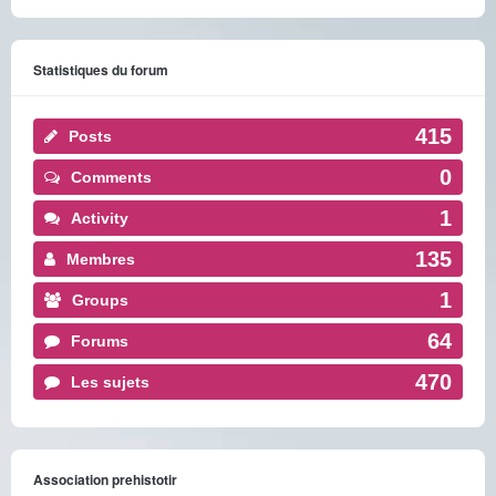
Statistiques du forum
415
Posts
0
Comments
1
Activity
135
Membres
1
Groups
64
Forums
470
Les sujets
Association prehistotir