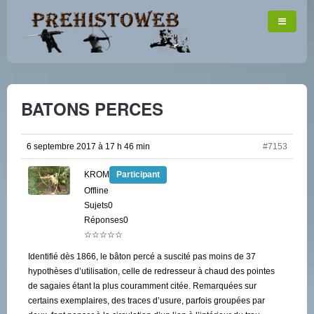
BATONS PERCES
6 septembre 2017 à 17 h 46 min
#7153
KROM
Participant
Offline
Sujets0
Réponses0
☆☆☆☆☆
Identifié dès 1866, le bâton percé a suscité pas moins de 37
hypothèses d’utilisation, celle de redresseur à chaud des pointes
de sagaies étant la plus couramment citée. Remarquées sur
certains exemplaires, des traces d’usure, parfois groupées par