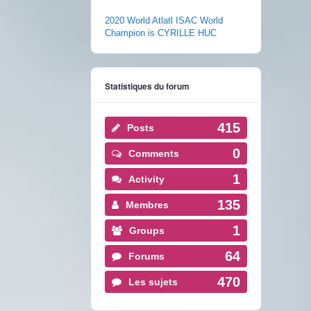
2020 World Atlatl ISAC World
Champion is CYRILLE HUC
Statistiques du forum
415
Posts
0
Comments
1
Activity
135
Membres
1
Groups
64
Forums
470
Les sujets