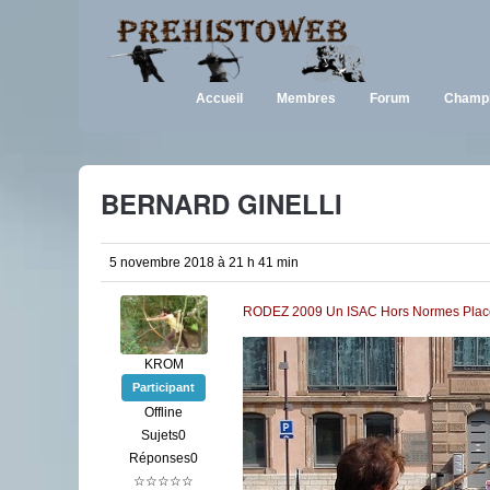
Accueil
Membres
Forum
Champi
BERNARD GINELLI
5 novembre 2018 à 21 h 41 min
RODEZ 2009 Un ISAC Hors Normes Place 
KROM
Participant
Offline
Sujets0
Réponses0
☆☆☆☆☆