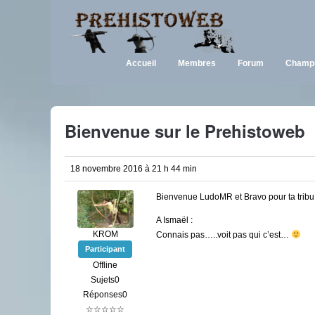
Accueil
Membres
Forum
Champi
Bienvenue sur le Prehistoweb
18 novembre 2016 à 21 h 44 min
Bienvenue LudoMR et Bravo pour ta tribu 
A Ismaël :
KROM
Connais pas…..voit pas qui c’est…
Participant
Offline
Sujets0
Réponses0
☆☆☆☆☆