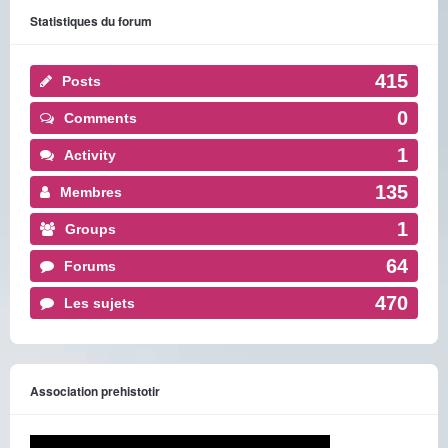
Statistiques du forum
415
Posts
0
Comments
1
Activity
135
Membres
1
Groups
64
Forums
470
Les sujets
Association prehistotir