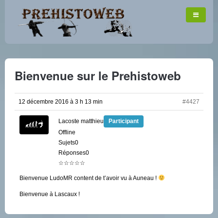
Bienvenue sur le Prehistoweb
12 décembre 2016 à 3 h 13 min
#4427
Lacoste matthieu
Participant
Offline
Sujets0
Réponses0
☆☆☆☆☆
Bienvenue LudoMR content de t’avoir vu à Auneau !
Bienvenue à Lascaux !