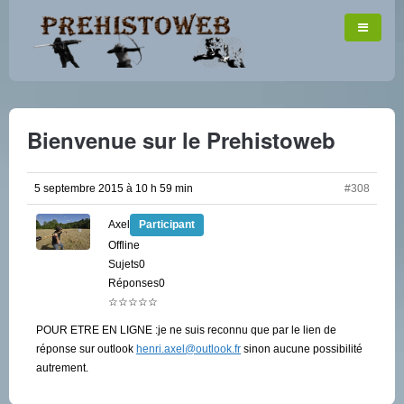
Bienvenue sur le Prehistoweb
5 septembre 2015 à 10 h 59 min
#308
Axel
Participant
Offline
Sujets0
Réponses0
☆☆☆☆☆
POUR ETRE EN LIGNE :je ne suis reconnu que par le lien de
réponse sur outlook
henri.axel@outlook.fr
sinon aucune possibilité
autrement.