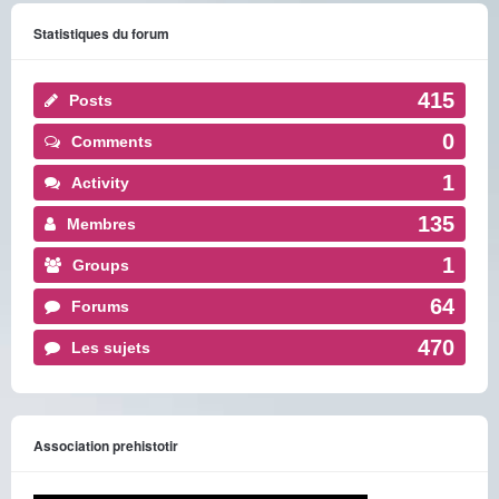
Statistiques du forum
415
Posts
0
Comments
1
Activity
135
Membres
1
Groups
64
Forums
470
Les sujets
Association prehistotir