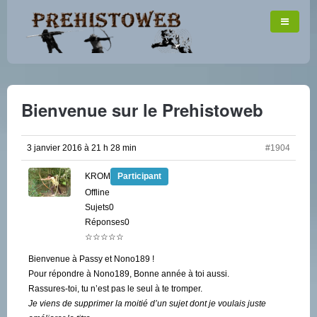
Bienvenue sur le Prehistoweb
3 janvier 2016 à 21 h 28 min
#1904
KROM
Participant
Offline
Sujets0
Réponses0
☆☆☆☆☆
Bienvenue à Passy et Nono189 !
Pour répondre à Nono189, Bonne année à toi aussi.
Rassures-toi, tu n’est pas le seul à te tromper.
Je viens de supprimer la moitié d’un sujet dont je voulais juste