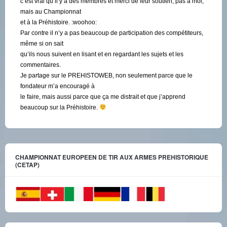
c’est vrai qu’il y a des membres et merci de leur soutien, pas à moi,
mais au Championnat
et à la Préhistoire. :woohoo:
Par contre il n’y a pas beaucoup de participation des compétiteurs,
même si on sait
qu’ils nous suivent en lisant et en regardant les sujets et les
commentaires.
Je partage sur le PREHISTOWEB, non seulement parce que le
fondateur m’a encouragé à
le faire, mais aussi parce que ça me distrait et que j’apprend
beaucoup sur la Préhistoire.
CHAMPIONNAT EUROPEEN DE TIR AUX ARMES PREHISTORIQUE
(CETAP)