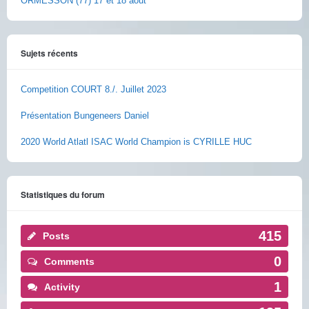
ORMESSON (77) 17 et 18 août
Sujets récents
Competition COURT 8./. Juillet 2023
Présentation Bungeneers Daniel
2020 World Atlatl ISAC World Champion is CYRILLE HUC
Statistiques du forum
415
Posts
0
Comments
1
Activity