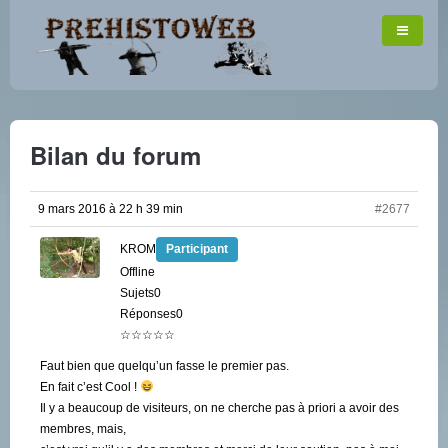
Bilan du forum
9 mars 2016 à 22 h 39 min
#2677
KROM
Participant
Offline
Sujets0
Réponses0
☆☆☆☆☆
Faut bien que quelqu’un fasse le premier pas.
En fait c’est Cool !
Il y a beaucoup de visiteurs, on ne cherche pas à priori a avoir des
membres, mais,