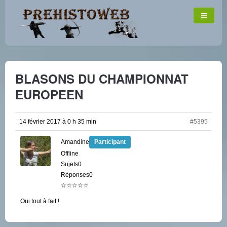
BLASONS DU CHAMPIONNAT
EUROPEEN
14 février 2017 à 0 h 35 min
#5395
Amandine
Participant
Offline
Sujets0
Réponses0
☆☆☆☆☆
Oui tout à fait !