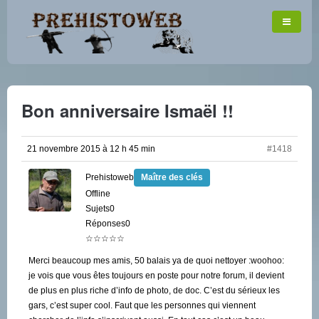
Bon anniversaire Ismaël !!
21 novembre 2015 à 12 h 45 min
#1418
Prehistoweb
Maître des clés
Offline
Sujets0
Réponses0
☆☆☆☆☆
Merci beaucoup mes amis, 50 balais ya de quoi nettoyer :woohoo:
je vois que vous êtes toujours en poste pour notre forum, il devient
de plus en plus riche d’info de photo, de doc. C’est du sérieux les
gars, c’est super cool. Faut que les personnes qui viennent