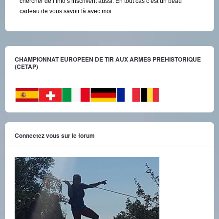
chercher de l’info s’inscrivent aussi. En tout cas c’est un beau
cadeau de vous savoir là avec moi.
CHAMPIONNAT EUROPEEN DE TIR AUX ARMES PREHISTORIQUE
(CETAP)
Connectez vous sur le forum