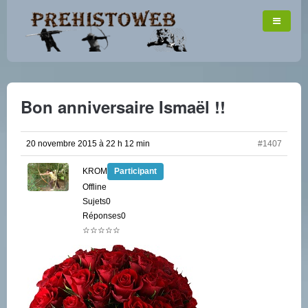
Bon anniversaire Ismaël !!
20 novembre 2015 à 22 h 12 min
#1407
KROM
Participant
Offline
Sujets0
Réponses0
☆☆☆☆☆