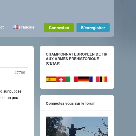
Connexion
S'enregistrer
ct
Français
CHAMPIONNAT EUROPEEN DE TIR
AUX ARMES PREHISTORIQUE
(CETAP)
#7789
d surtout des
piter un peu
Connectez vous sur le forum