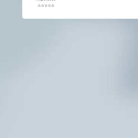
☆☆☆☆☆