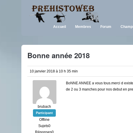
Accueil
Membres
Forum
Champi
Bonne année 2018
10 janvier 2018 à 10 h 35 min
BoNNE ANNEE a vous tous.merci d exister
de 2 ou 3 manches pour nos debut en pre
brubach
Participant
Offline
Sujets0
Réponses0