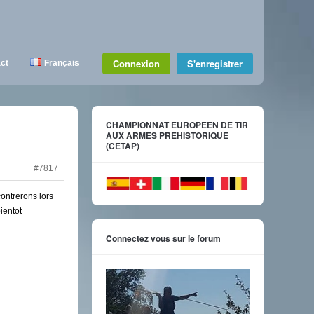
Connexion
S'enregistrer
ct
Français
CHAMPIONNAT EUROPEEN DE TIR
AUX ARMES PREHISTORIQUE
(CETAP)
#7817
ontrerons lors
ientot
Connectez vous sur le forum