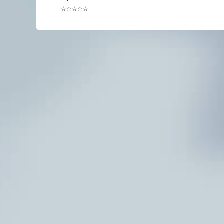
☆☆☆☆☆