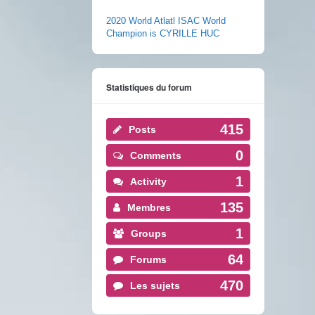
2020 World Atlatl ISAC World
Champion is CYRILLE HUC
Statistiques du forum
415
Posts
0
Comments
1
Activity
135
Membres
1
Groups
64
Forums
470
Les sujets