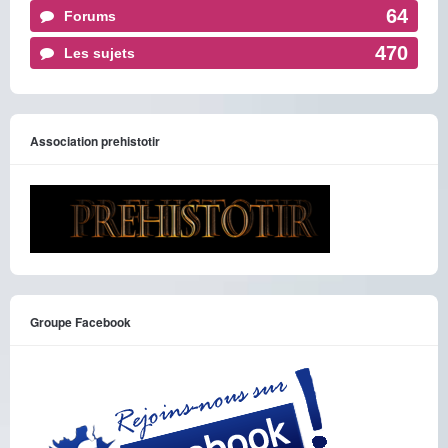
64
Forums
470
Les sujets
Association prehistotir
Groupe Facebook