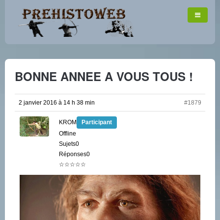
BONNE ANNEE A VOUS TOUS !
2 janvier 2016 à 14 h 38 min
#1879
KROM
Participant
Offline
Sujets0
Réponses0
☆☆☆☆☆